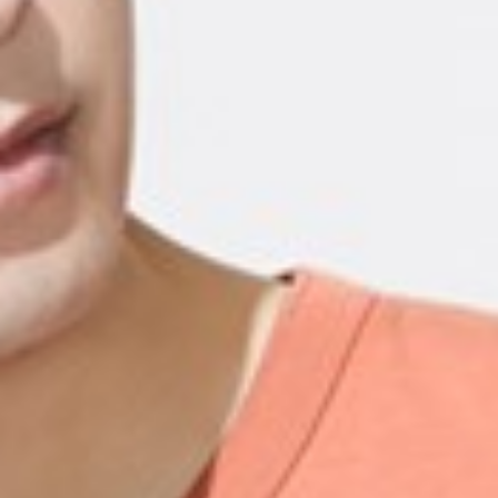
399
$ 499
$