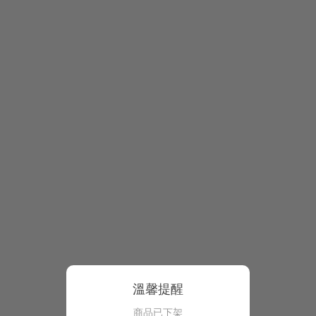
溫馨提醒
商品已下架