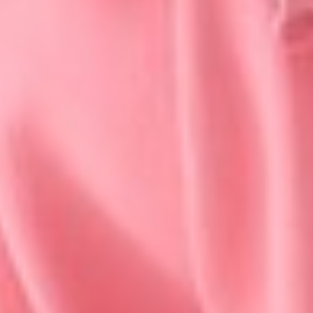
149
$ 199
$