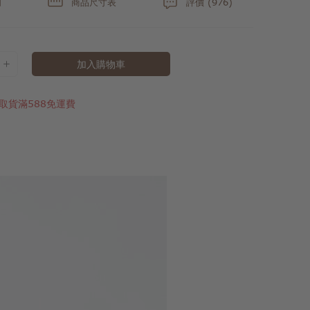
明
商品尺寸表
評價 (976)
加入購物車
取貨滿588免運費