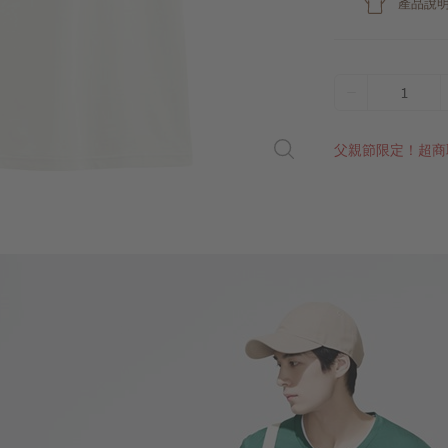
產品說
1
父親節限定！超商