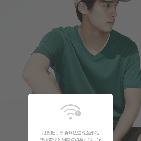
159
$
$ 190
很抱歉，目前無法連線至網站
請檢查您的網路連線後再試一次