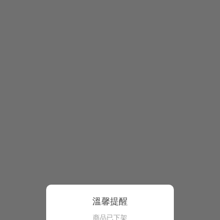
溫馨提醒
商品已下架