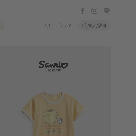
登入/註冊
0