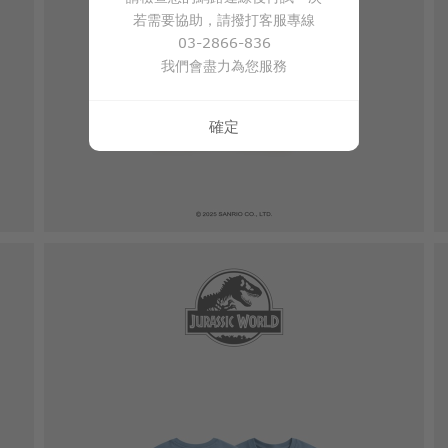
若需要協助，請撥打客服專線
03-2866-836
我們會盡力為您服務
確定