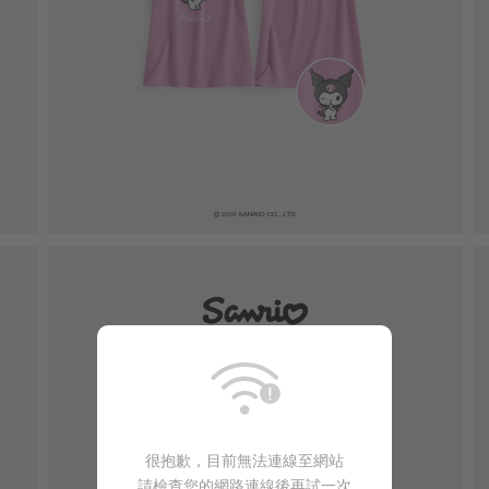
很抱歉，目前無法連線至網站
請檢查您的網路連線後再試一次