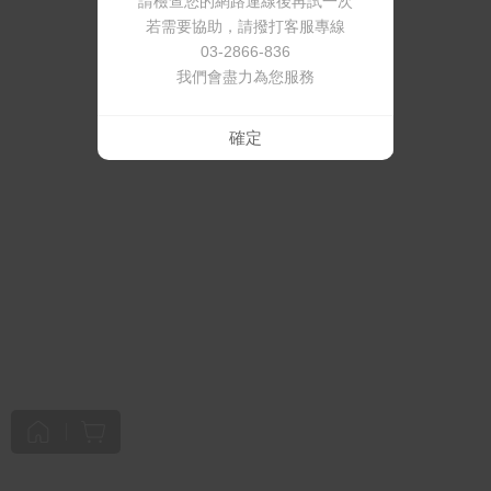
請檢查您的網路連線後再試一次
若需要協助，請撥打客服專線
03-2866-836
我們會盡力為您服務
確定