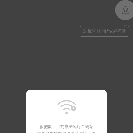
點擊切換商品/穿搭圖
很抱歉，目前無法連線至網站