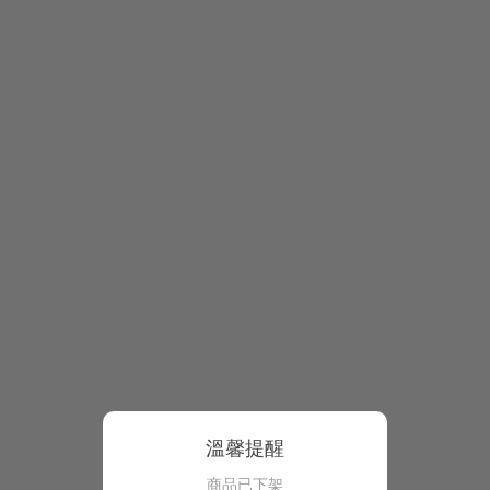
溫馨提醒
商品已下架