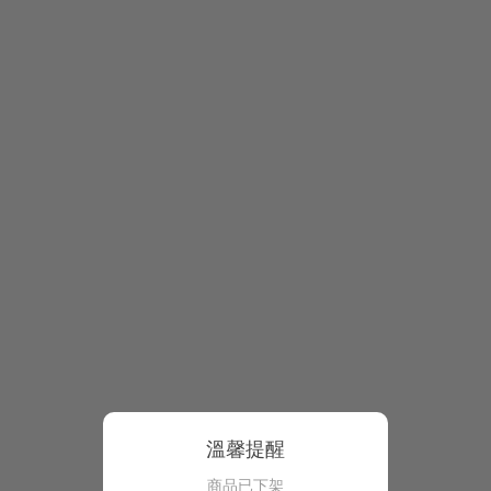
溫馨提醒
商品已下架