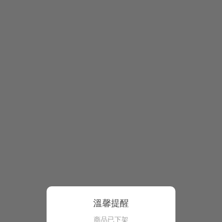
溫馨提醒
商品已下架