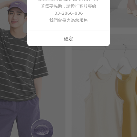
若需要協助，請撥打客服專線
03-2866-836
我們會盡力為您服務
確定