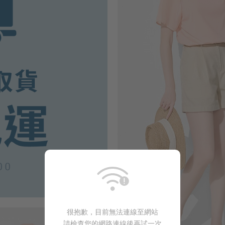
很抱歉，目前無法連線至網站
請檢查您的網路連線後再試一次