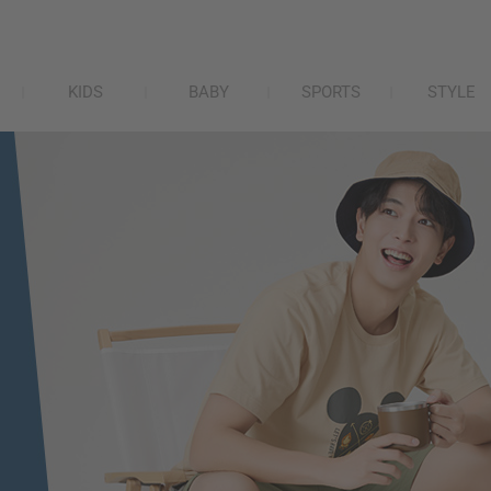
KIDS
BABY
SPORTS
STYLE
lativ 米格國際 - 台灣平價高品質國民服