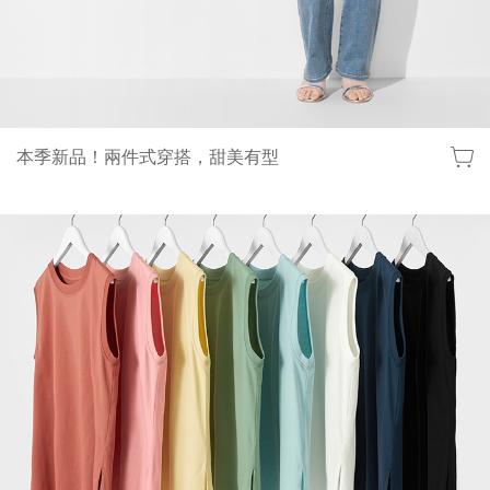
本季新品！兩件式穿搭，甜美有型