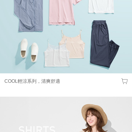
COOL輕涼系列，清爽舒適