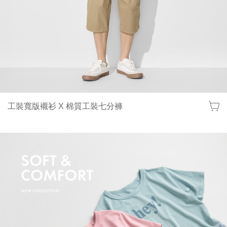
工裝寬版襯衫 X 棉質工裝七分褲