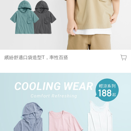
lativ 米格國際 - 台灣平價高品質國民服飾品牌
繽紛舒適口袋造型T，率性百搭