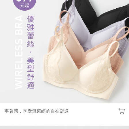
零著感，享受無束縛的自在舒適