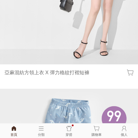
亞麻混紡方領上衣 X 彈力格紋打褶短褲
首頁
分類
穿搭
購物車
個人