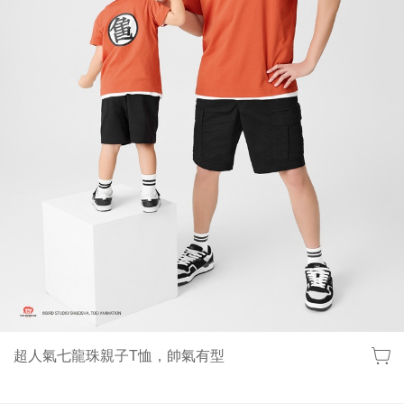
超人氣七龍珠親子T恤，帥氣有型