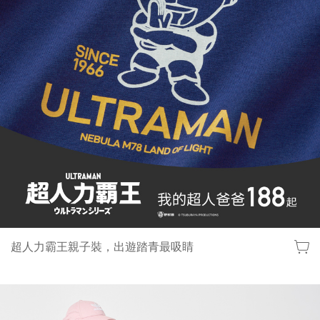
lativ 米格國際 - 台灣平價高品質國民服飾品牌
超人力霸王親子裝，出遊踏青最吸睛