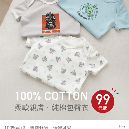
100%純棉，親膚舒適，活潑可愛