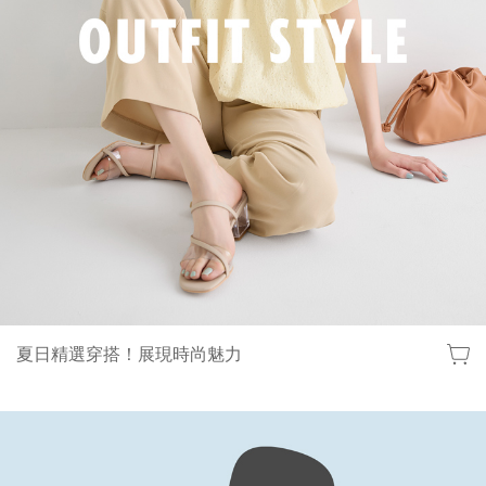
夏日精選穿搭！展現時尚魅力