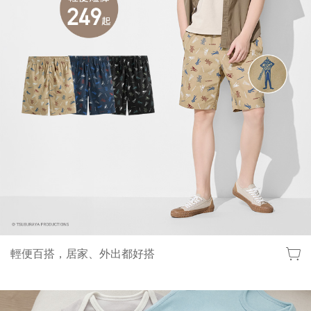
輕便百搭，居家、外出都好搭