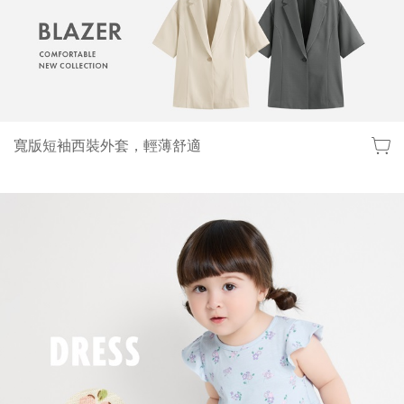
寬版短袖西裝外套，輕薄舒適