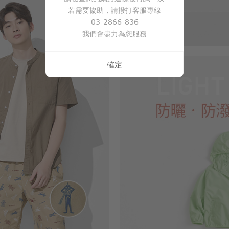
若需要協助，請撥打客服專線
03-2866-836
我們會盡力為您服務
確定