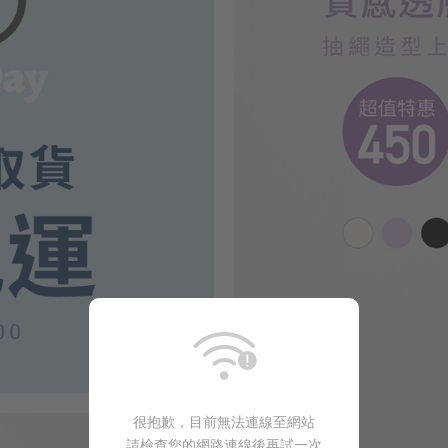
很抱歉，目前無法連線至網站
請檢查您的網路連線後再試一次