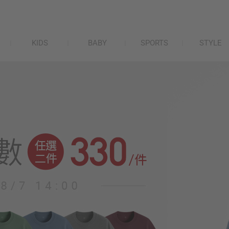
KIDS
BABY
SPORTS
STYLE
lativ 米格國際 - 台灣平價高品質國民服