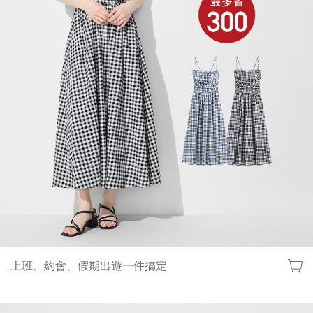
上班、約會、假期出遊一件搞定