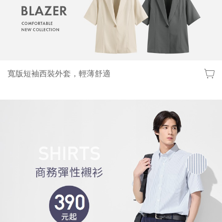
寬版短袖西裝外套，輕薄舒適