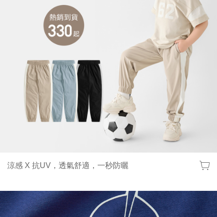
涼感 X 抗UV，透氣舒適，一秒防曬