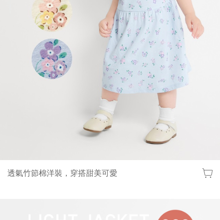
透氣竹節棉洋裝，穿搭甜美可愛