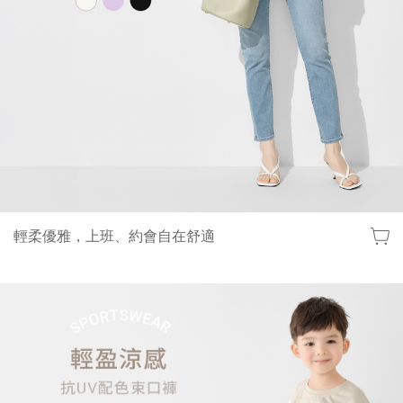
輕柔優雅，上班、約會自在舒適