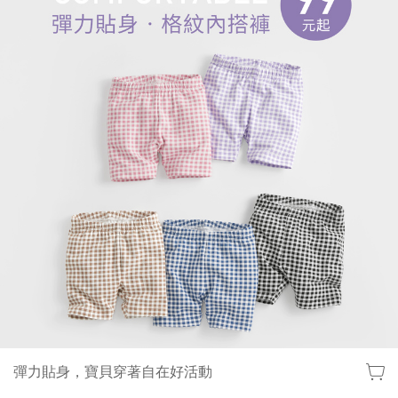
彈力貼身，寶貝穿著自在好活動