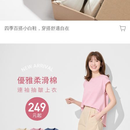
四季百搭小白鞋，穿搭舒適自在