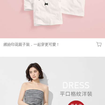
繽紛印花親子裝．一起穿更可愛！