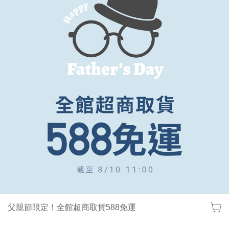
父親節限定！全館超商取貨588免運