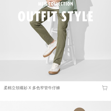
柔棉立領襯衫 X 多色窄管牛仔褲