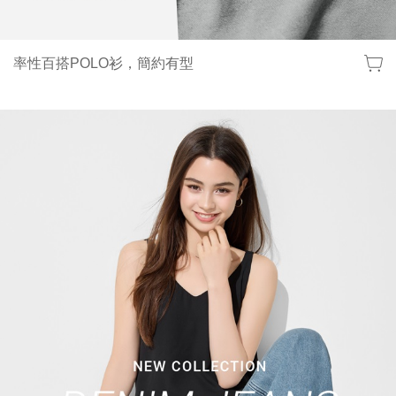
率性百搭POLO衫，簡約有型