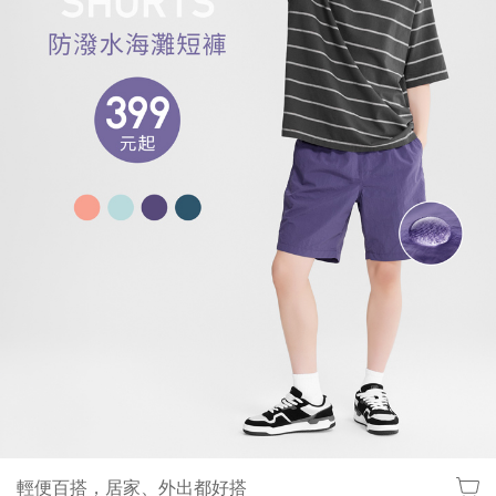
輕便百搭，居家、外出都好搭