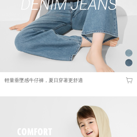
輕量垂墜感牛仔褲，夏日穿著更舒適