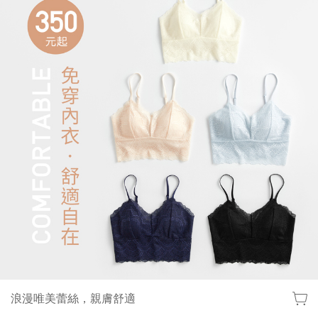
lativ 米格國際 - 台灣平價高品質國民服飾品牌
浪漫唯美蕾絲，親膚舒適