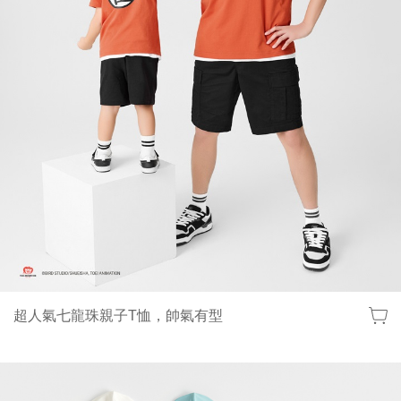
超人氣七龍珠親子T恤，帥氣有型