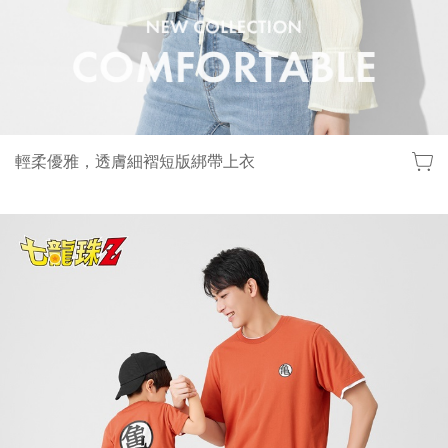
輕柔優雅，透膚細褶短版綁帶上衣