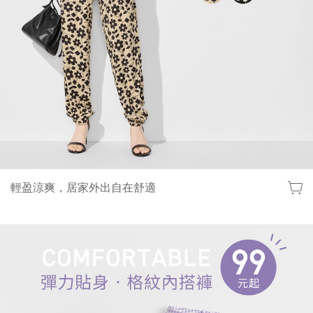
輕盈涼爽，居家外出自在舒適