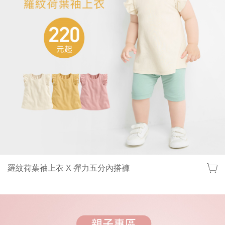
羅紋荷葉袖上衣 X 彈力五分內搭褲