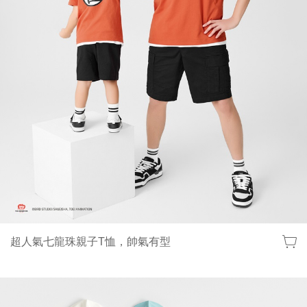
超人氣七龍珠親子T恤，帥氣有型