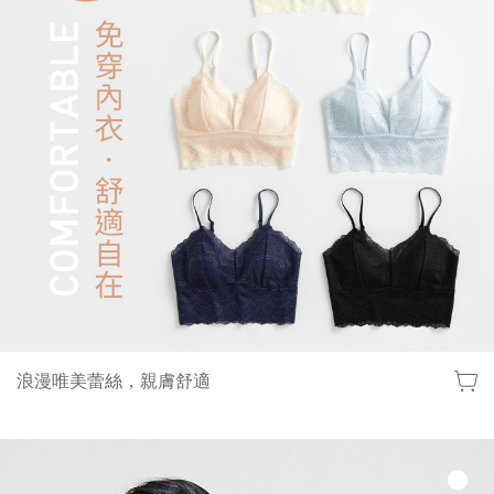
lativ 米格國際 - 台灣平價高品質國民服飾品牌
浪漫唯美蕾絲，親膚舒適