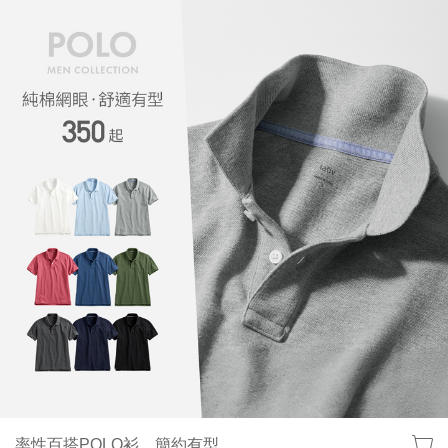
率性百搭POLO衫，簡約有型