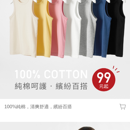
100%純棉，清爽舒適，繽紛百搭