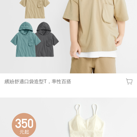
繽紛舒適口袋造型T，率性百搭