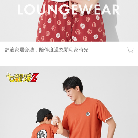
舒適家居套裝，陪伴度過悠閒宅家時光