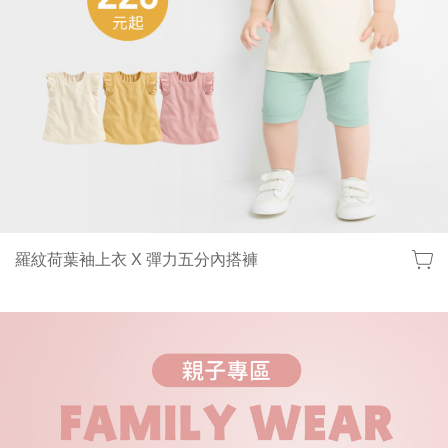
羅紋荷葉袖上衣 X 彈力五分內搭褲