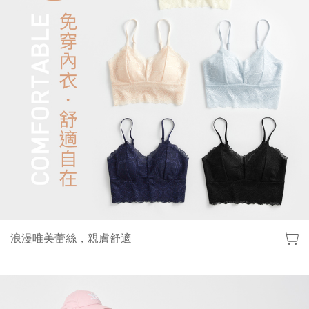
lativ 米格國際 - 台灣平價高品質國民服飾品牌
浪漫唯美蕾絲，親膚舒適