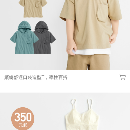
繽紛舒適口袋造型T，率性百搭