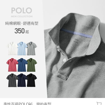
率性百搭POLO衫，簡約有型