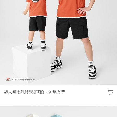
超人氣七龍珠親子T恤，帥氣有型