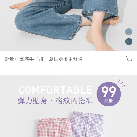
輕量垂墜感牛仔褲，夏日穿著更舒適