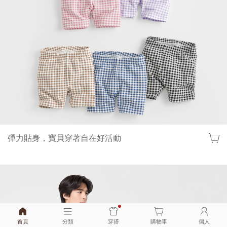
彈力貼身，寶貝穿著自在好活動
首頁
分類
穿搭
購物車
個人